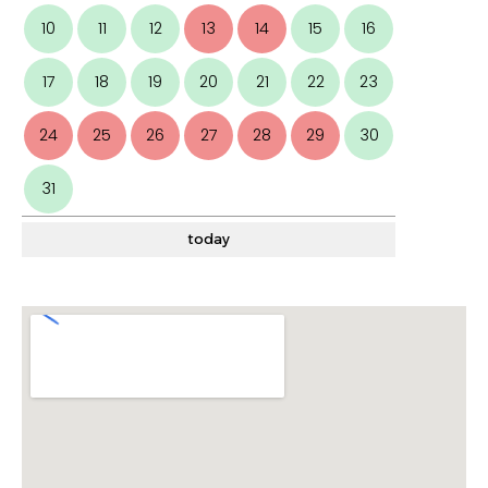
10
11
12
13
14
15
16
17
18
19
20
21
22
23
24
25
26
27
28
29
30
31
today